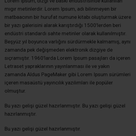
Lorem Ipsum, dizgi ve baskı endüstrisinde kullanılan
mıgır metinlerdir. Lorem Ipsum, adı bilinmeyen bir
matbaacının bir hurufat numune kitabı oluşturmak üzere
bir yazı galerisini alarak karıştırdığı 1500’lerden beri
endüstri standardı sahte metinler olarak kullanılmıştır.
Beşyüz yıl boyunca varlığını sürdürmekle kalmamış, aynı
zamanda pek değişmeden elektronik dizgiye de
sıçramıştır. 1960’larda Lorem Ipsum pasajları da içeren
Letraset yapraklarının yayınlanması ile ve yakın
zamanda Aldus PageMaker gibi Lorem Ipsum sürümleri
içeren masaüstü yayıncılık yazılımları ile popüler
olmuştur.
Bu yazı gelişi güzel hazırlanmıştır. Bu yazı gelişi güzel
hazırlanmıştır.
Bu yazı gelişi güzel hazırlanmıştır.