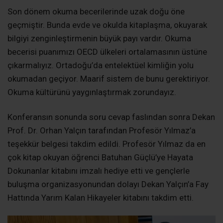
Son dönem okuma becerilerinde uzak doğu öne
geçmiştir. Bunda evde ve okulda kitaplaşma, okuyarak
bilgiyi zenginleştirmenin büyük payı vardır. Okuma
becerisi puanımızı OECD ülkeleri ortalamasının üstüne
çıkarmalıyız. Ortadoğu’da entelektüel kimliğin yolu
okumadan geçiyor. Maarif sistem de bunu gerektiriyor.
Okuma kültürünü yaygınlaştırmak zorundayız.
Konferansın sonunda soru cevap faslından sonra Dekan
Prof. Dr. Orhan Yalçın tarafından Profesör Yılmaz’a
teşekkür belgesi takdim edildi. Profesör Yılmaz da en
çok kitap okuyan öğrenci Batuhan Güçlü’ye Hayata
Dokunanlar kitabını imzalı hediye etti ve gençlerle
buluşma organizasyonundan dolayı Dekan Yalçın’a Fay
Hattında Yarım Kalan Hikayeler kitabını takdim etti.