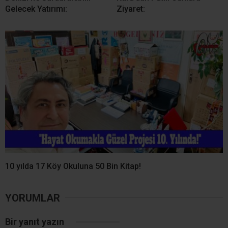
Gelecek Yatırımı:
Ziyaret:
10 yılda 17 Köy Okuluna 50 Bin Kitap!
YORUMLAR
Bir yanıt yazın