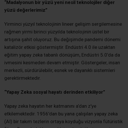
“Madalyonun bir yüzü yeni nesil teknolojiler diğer
yüzü değerlerimiz”
Yirminci yüzyıl teknolojinin lineer gelişim sergilemesine
rağmen yirmi birinci yüzyılda teknolojinin üstel bir
artışına şahit oluyoruz. Bu değişimde pandemi dönemi
katalizör etkisi göstermiştir. Endüstri 4.0 ile uzaktan
eğitim yapay zeka tabanlı dönüşüm, Endüstri 5.0’da da
ivmesini kesmeden devam etmiştir. Göstergeler, insan
merkezli, sürdürülebilir, esnek ve dayanıklı sistemleri
gerektirmektedir.
“Yapay Zeka sosyal hayatı derinden etkiliyor”
Yapay zeka hayatın her katmanını a’dan z’ye
etkilemektedir. 1956’dan bu yana çalışılan yapay zeka
(AI) bir takım tezlerin ortaya koyduğu vizyonla fütüristik