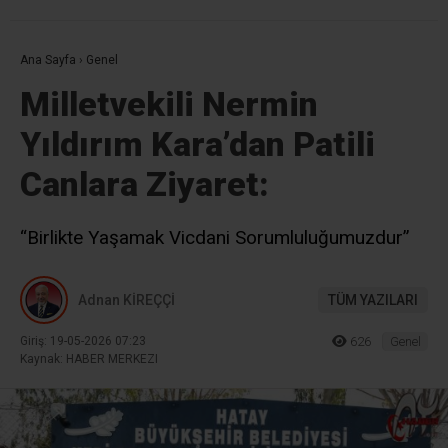
Ana Sayfa
›
Genel
Milletvekili Nermin
Yıldırım Kara’dan Patili
Canlara Ziyaret:
“Birlikte Yaşamak Vicdani Sorumluluğumuzdur”
Adnan KİREÇÇİ
TÜM YAZILARI
Giriş: 19-05-2026 07:23
626
Genel
Kaynak: HABER MERKEZI