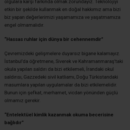
olgulara karşı farkında olmak zorundayız. Teknolojiyi
etkin bir şekilde kullanmak en doğal hakkımız ama bizi
biz yapan değerlerimizi yaşamamıza ve yaşatmamıza
engel olmamalıdır.
“Hassas ruhlar için dünya bir cehennemdir”
Çevremizdeki gelişmelere duyarsız bigane kalamayız.
İstanbul’da öğretmene, Siverek ve Kahramanmaraş’taki
okula yapılan saldırı da bizi etkilemeli, İrandaki okul
saldırısı, Gazzedeki sivil katliamı, Doğu Türkistandaki
masumlara yapılan uygulamalar da bizi etkilemelidir.
Bunun için şefkat, merhamet, vicdan yönünden güçlü
olmamız gerekir.
“Entelektüel kimlik kazanmak okuma becerisine
bağlıdır”