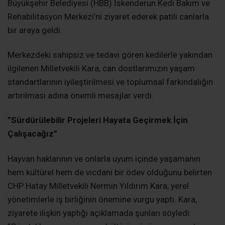
Büyükşehir Belediyesi (HBB) İskenderun Kedi Bakım ve
Rehabilitasyon Merkezi’ni ziyaret ederek patili canlarla
bir araya geldi.
​Merkezdeki sahipsiz ve tedavi gören kedilerle yakından
ilgilenen Milletvekili Kara, can dostlarımızın yaşam
standartlarının iyileştirilmesi ve toplumsal farkındalığın
artırılması adına önemli mesajlar verdi.
​”Sürdürülebilir Projeleri Hayata Geçirmek İçin
Çalışacağız”
​Hayvan haklarının ve onlarla uyum içinde yaşamanın
hem kültürel hem de vicdani bir ödev olduğunu belirten
CHP Hatay Milletvekili Nermin Yıldırım Kara, yerel
yönetimlerle iş birliğinin önemine vurgu yaptı. Kara,
ziyarete ilişkin yaptığı açıklamada şunları söyledi: