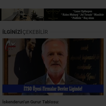
İLGİNİZİ
ÇEKEBİLİR
İskenderun’un Gurur Tablosu: