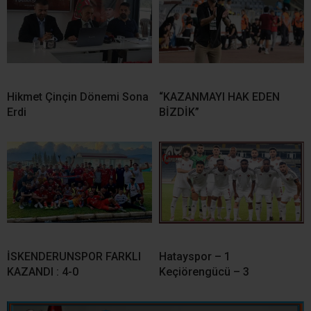
Hikmet Çinçin Dönemi Sona
“KAZANMAYI HAK EDEN
Erdi
BİZDİK”
İSKENDERUNSPOR FARKLI
Hatayspor – 1
KAZANDI : 4-0
Keçiörengücü – 3