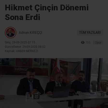
Hikmet Çinçin Dönemi
Sona Erdi
Adnan KİREÇÇİ
TÜM YAZILARI
Giriş: 29-09-2025 07:15
735
Spor
Güncelleme: 29-09-2025 08:52
Kaynak: HABER MERKEZI