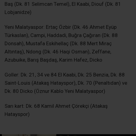
Baş (Dk. 81 Selimcan Temel), El Kaabi, Diouf (Dk. 81
Lobjanidze)
Yeni Malatyaspor: Ertaç Özbir (Dk. 46 Ahmet Eyüp
Türkaslan), Campi, Haddadi, Buğra Çağıran (Dk. 88
Donsah), Mustafa Eskihellaç (Dk. 88 Mert Miraç
Altıntaş), Ndong (Dk. 46 Haqi Osman), Zeffane,
Azubuike, Barış Başdaş, Karim Hafez, Dicko
Goller: Dk. 21, 34 ve 84 El Kaabi, Dk. 25 Benzia, Dk. 88
Saint-Louis (Atakaş Hatayspor), Dk. 70 (Penaltıdan) ve
Dk. 80 Dicko (Öznur Kablo Yeni Malatyaspor)
Sarı kart: Dk. 68 Kamil Ahmet Çörekçi (Atakaş
Hatayspor)