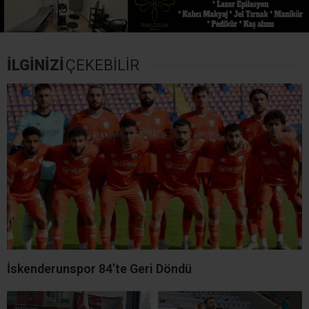
İLGİNİZİ
ÇEKEBİLİR
İskenderunspor 84’te Geri Döndü