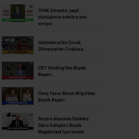
OYAK Çimento, yeşil
dönüşümle sektöre yön
veriyor
İskenderun’da Çocuk
Olimpiyatları Coşkusu…
CRT Holding’den Büyük
Başarı…
Genç Yazar Beren Bilgin’den
Büyük Başarı:
Rezerv Alanında Dubleks
Daire Sahipleri Büyük
Mağduriyet İçerisinde!