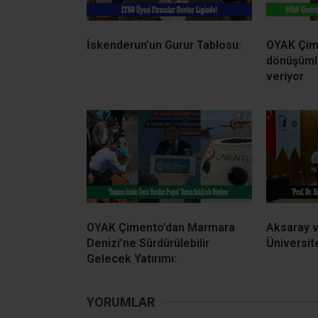
İskenderun’un Gurur Tablosu:
OYAK Çime
dönüşüml
veriyor
OYAK Çimento’dan Marmara
Aksaray 
Denizi’ne Sürdürülebilir
Üniversit
Gelecek Yatırımı:
YORUMLAR