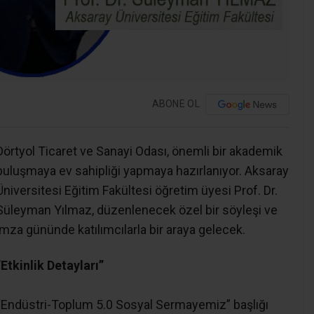
ABONE OL
​Dörtyol Ticaret ve Sanayi Odası, önemli bir akademik
buluşmaya ev sahipliği yapmaya hazırlanıyor. Aksaray
Üniversitesi Eğitim Fakültesi öğretim üyesi Prof. Dr.
Süleyman Yılmaz, düzenlenecek özel bir söyleşi ve
imza gününde katılımcılarla bir araya gelecek.
​”Etkinlik Detayları”
“Endüstri-Toplum 5.0 Sosyal Sermayemiz” başlığı