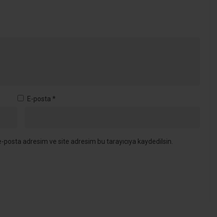
E-posta
*
-posta adresim ve site adresim bu tarayıcıya kaydedilsin.