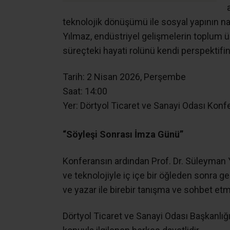
teknolojik dönüşümü ile sosyal yapının nas
Yılmaz, endüstriyel gelişmelerin toplum ü
süreçteki hayati rolünü kendi perspektifi
​Tarih: 2 Nisan 2026, Perşembe
​Saat: 14:00
​Yer: Dörtyol Ticaret ve Sanayi Odası Kon
“Söyleşi Sonrası İmza Günü”
​Konferansın ardından Prof. Dr. Süleyman Yı
ve teknolojiyle iç içe bir öğleden sonra
ve yazar ile birebir tanışma ve sohbet etm
​Dörtyol Ticaret ve Sanayi Odası Başkanlığı