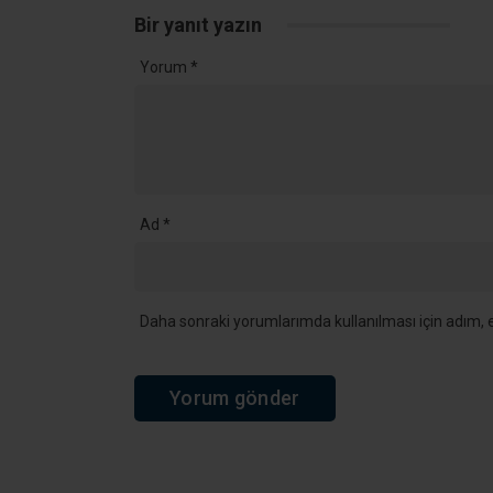
Bir yanıt yazın
Yorum
*
Ad
*
Daha sonraki yorumlarımda kullanılması için adım, e