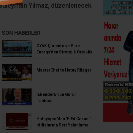
. Süleyman Yılmaz, düzenlenecek
SON HABERLER
OYAK Çimento ve Pure
Energy’den Stratejik Ortaklık
MasterChef’te Hatay Rüzgarı
:
İskenderun’un Gurur
Tablosu:
Hatayspor’dan ‘FIFA Cezası’
İddialarına Sert Yalanlama: