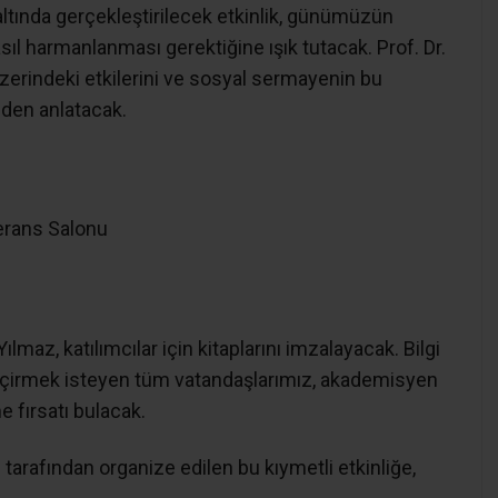
altında gerçekleştirilecek etkinlik, günümüzün
ıl harmanlanması gerektiğine ışık tutacak. Prof. Dr.
zerindeki etkilerini ve sosyal sermayenin bu
nden anlatacak.
ferans Salonu
lmaz, katılımcılar için kitaplarını imzalayacak. Bilgi
 geçirmek isteyen tüm vatandaşlarımız, akademisyen
e fırsatı bulacak.
 tarafından organize edilen bu kıymetli etkinliğe,