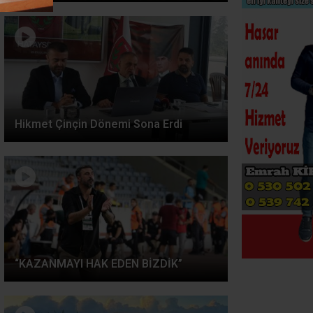
Hikmet Çinçin Dönemi Sona Erdi
“KAZANMAYI HAK EDEN BİZDİK”