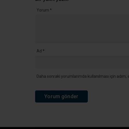
Yorum
*
Ad
*
Daha sonraki yorumlarımda kullanılması için adım, e