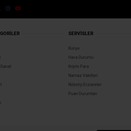
GORİLER
SERVİSLER
Künye
l
Hava Durumu
-Sanat
Kripto Para
Namaz Vakitleri
t
Nöbetçi Eczaneler
Puan Durumları
m