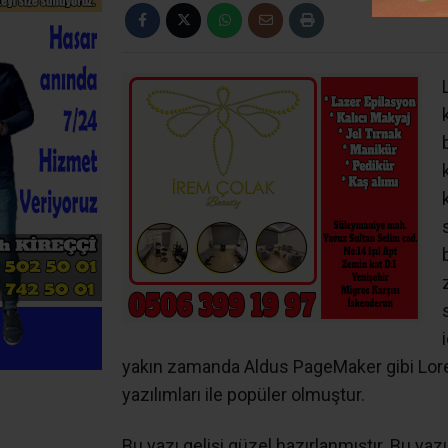
yakın zamanda Aldus PageMaker gibi Lor
yazılımları ile popüler olmuştur.
Bu yazı gelişi güzel hazırlanmıştır. Bu yazı