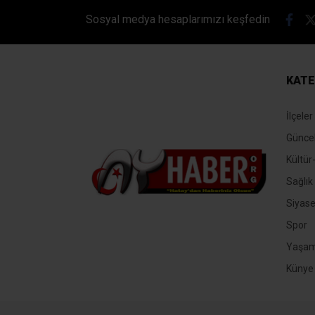
Sosyal medya hesaplarımızı keşfedin
KATE
İlçeler
Günce
Kültür
Sağlık
Siyase
Spor
Yaşa
Künye