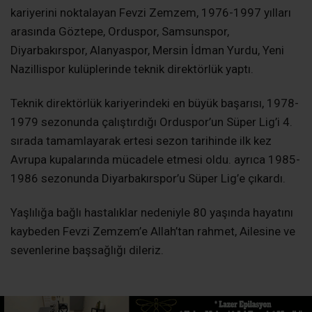
kariyerini noktalayan Fevzi Zemzem, 1976-1997 yılları
arasında Göztepe, Orduspor, Samsunspor,
Diyarbakırspor, Alanyaspor, Mersin İdman Yurdu, Yeni
Nazillispor kulüplerinde teknik direktörlük yaptı.
Teknik direktörlük kariyerindeki en büyük başarısı, 1978-
1979 sezonunda çalıştırdığı Orduspor’un Süper Lig’i 4.
sırada tamamlayarak ertesi sezon tarihinde ilk kez
Avrupa kupalarında mücadele etmesi oldu. ayrıca 1985-
1986 sezonunda Diyarbakırspor’u Süper Lig’e çıkardı.
Yaşlılığa bağlı hastalıklar nedeniyle 80 yaşında hayatını
kaybeden Fevzi Zemzem’e Allah’tan rahmet, Ailesine ve
sevenlerine başsağlığı dileriz.