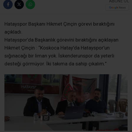
ABONE OL
Hatayspor Başkanı Hikmet Çinçin görevi bıraktığını
açıkladı.
Hatayspor’da Başkanlık görevini bıraktığını açıklayan
Hikmet Çinçin : “Koskoca Hatay’da Hatayspor’un
sığınacağı bir liman yok. İskenderunspor da yeterli
desteği görmüyor. İki takıma da sahip çıkalım.”