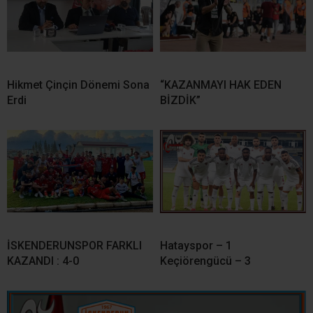
Hikmet Çinçin Dönemi Sona
“KAZANMAYI HAK EDEN
Erdi
BİZDİK”
İSKENDERUNSPOR FARKLI
Hatayspor – 1
KAZANDI : 4-0
Keçiörengücü – 3