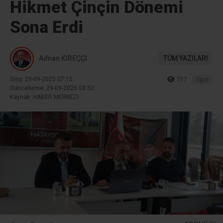
Hikmet Çinçin Dönemi
Sona Erdi
Adnan KİREÇÇİ
TÜM YAZILARI
Giriş: 29-09-2025 07:15
737
Spor
Güncelleme: 29-09-2025 08:52
Kaynak: HABER MERKEZI