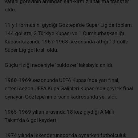
vatani görevinin ardından sarı-kırmızılı takıma transfer
oldu.
11 yıl formasını giydiği Göztepe’de Süper Lig’de toplam
144 gol attı, 2 Türkiye Kupası ve 1 Cumhurbaşkanlığı
Kupası kazandı. 1967-1968 sezonunda attığı 19 golle
Süper Lig gol kralı oldu.
Güçlü fiziği nedeniyle ‘buldozer’ lakabıyla anıldı.
1968-1969 sezonunda UEFA Kupası’nda yarı final,
ertesi sezon UEFA Kupa Galipleri Kupası’nda çeyrek final
oynayan Göztepe’nin efsane kadrosunda yer aldı.
1965-1969 yılları arasında 18 kez giydiği A Milli
Takım’da 6 gol kaydetti.
1974 yılında İskenderunspor’da oynarken futbolculuk