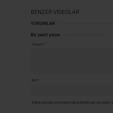
BENZER VİDEOLAR
YORUMLAR
Bir yanıt yazın
Yorum
*
Ad
*
Daha sonraki yorumlarımda kullanılması için adım, e