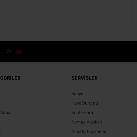
GORİLER
SERVİSLER
Künye
l
Hava Durumu
-Sanat
Kripto Para
Namaz Vakitleri
t
Nöbetçi Eczaneler