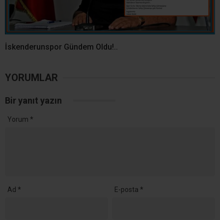
İskenderunspor Gündem Oldu!..
YORUMLAR
Bir yanıt yazın
Yorum
*
Ad
*
E-posta
*