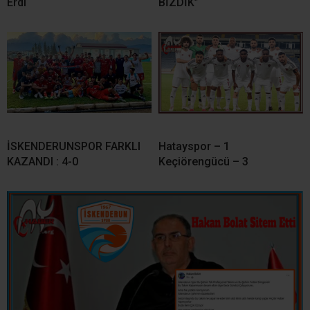
Erdi
BİZDİK”
İSKENDERUNSPOR FARKLI
Hatayspor – 1
KAZANDI : 4-0
Keçiörengücü – 3