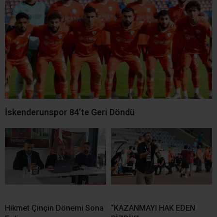
İskenderunspor 84’te Geri Döndü
Hikmet Çinçin Dönemi Sona
“KAZANMAYI HAK EDEN