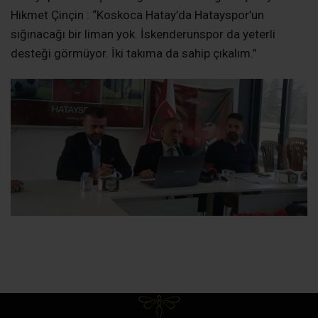
Hikmet Çinçin : “Koskoca Hatay’da Hatayspor’un
sığınacağı bir liman yok. İskenderunspor da yeterli
desteği görmüyor. İki takıma da sahip çıkalım.”