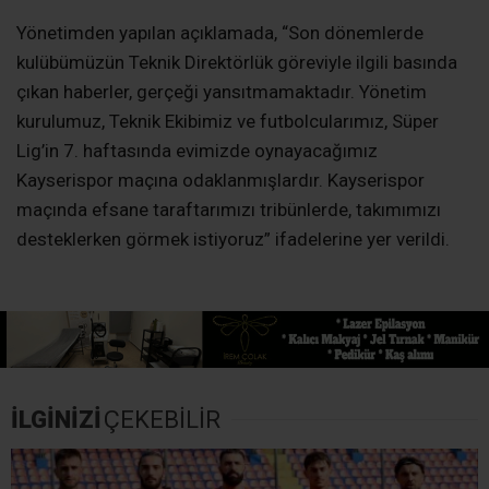
Yönetimden yapılan açıklamada, “Son dönemlerde
kulübümüzün Teknik Direktörlük göreviyle ilgili basında
çıkan haberler, gerçeği yansıtmamaktadır. Yönetim
kurulumuz, Teknik Ekibimiz ve futbolcularımız, Süper
Lig’in 7. haftasında evimizde oynayacağımız
Kayserispor maçına odaklanmışlardır. Kayserispor
maçında efsane taraftarımızı tribünlerde, takımımızı
desteklerken görmek istiyoruz” ifadelerine yer verildi.
İLGİNİZİ
ÇEKEBİLİR