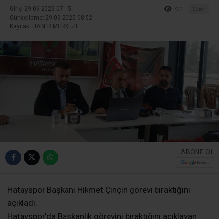
Giriş: 29-09-2025 07:15
732
Spor
Güncelleme: 29-09-2025 08:52
Kaynak: HABER MERKEZI
ABONE OL
Hatayspor Başkanı Hikmet Çinçin görevi bıraktığını
açıkladı.
Hatayspor’da Başkanlık görevini bıraktığını açıklayan