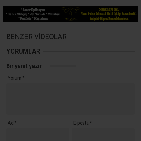
BENZER VİDEOLAR
YORUMLAR
Bir yanıt yazın
Yorum
*
Ad
*
E-posta
*