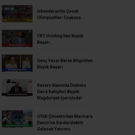
İskenderun’da Çocuk
Olimpiyatları Coşkusu…
CRT Holding’den Büyük
Başarı…
Genç Yazar Beren Bilgin’den
Büyük Başarı:
Rezerv Alanında Dubleks
Daire Sahipleri Büyük
Mağduriyet İçerisinde!
OYAK Çimento’dan Marmara
Denizi’ne Sürdürülebilir
Gelecek Yatırımı: