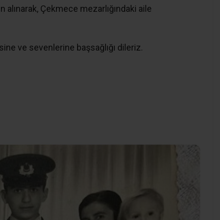
 alınarak, Çekmece mezarlığındaki aile
ine ve sevenlerine başsağlığı dileriz.