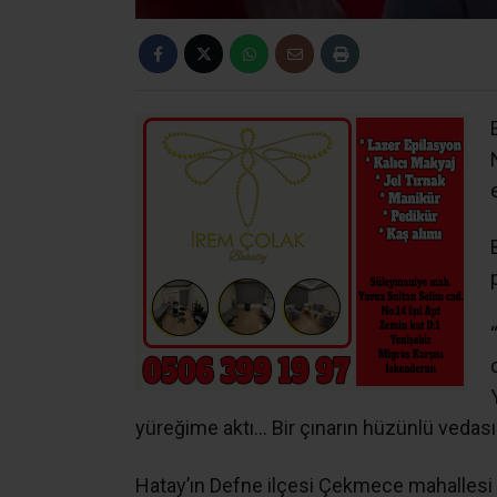
e
yüreğime aktı… Bir çınarın hüzünlü vedas
Hatay’ın Defne ilçesi Çekmece mahallesi 