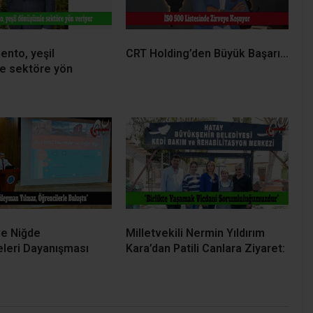
nto, yeşil
CRT Holding’den Büyük Başarı…
e sektöre yön
ve Niğde
Milletvekili Nermin Yıldırım
eleri Dayanışması
Kara’dan Patili Canlara Ziyaret: