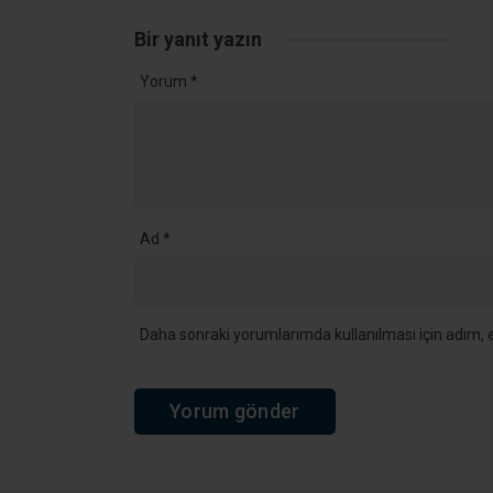
Bir yanıt yazın
Yorum
*
Ad
*
Daha sonraki yorumlarımda kullanılması için adım, e