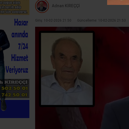
Adnan KİREÇÇİ
Giriş: 10-02-2026 21:50
Güncelleme: 10-02-2026 21:53