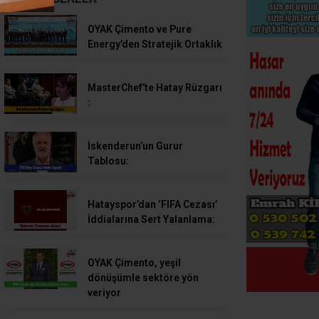
OYAK Çimento ve Pure
Energy’den Stratejik Ortaklık
MasterChef’te Hatay Rüzgarı
:
İskenderun’un Gurur
Tablosu:
Hatayspor’dan ‘FIFA Cezası’
İddialarına Sert Yalanlama:
OYAK Çimento, yeşil
dönüşümle sektöre yön
veriyor