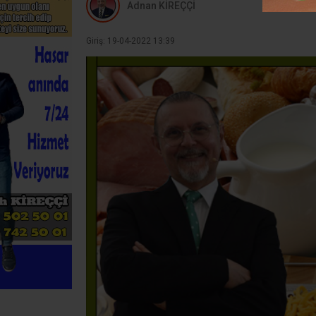
Adnan KİREÇÇİ
Giriş: 19-04-2022 13:39