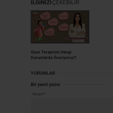
İLGİNİZİ
ÇEKEBİLİR
Oyun Terapisini Hangi
Durumlarda Öneriyoruz?
YORUMLAR
Bir yanıt yazın
Yorum
*