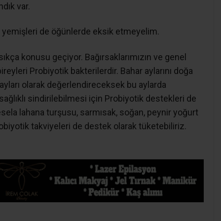
dık var.
yemişleri de öğünlerde eksik etmeyelim.
sıkça konusu geçiyor. Bağırsaklarımızın ve genel
reyleri Probiyotik bakterilerdir. Bahar aylarını doğa
yları olarak değerlendireceksek bu aylarda
ğlıklı sindirilebilmesi için Probiyotik destekleri de
sela lahana turşusu, sarmısak, soğan, peynir yoğurt
iyotik takviyeleri de destek olarak tüketebiliriz.