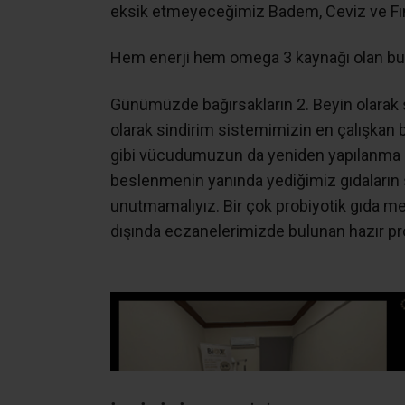
eksik etmeyeceğimiz Badem, Ceviz ve Fın
Hem enerji hem omega 3 kaynağı olan bu 
Günümüzde bağırsakların 2. Beyin olarak 
olarak sindirim sistemimizin en çalışkan bi
gibi vücudumuzun da yeniden yapılanma a
beslenmenin yanında yediğimiz gıdaların sa
unutmamalıyız. Bir çok probiyotik gıda me
dışında eczanelerimizde bulunan hazır prob