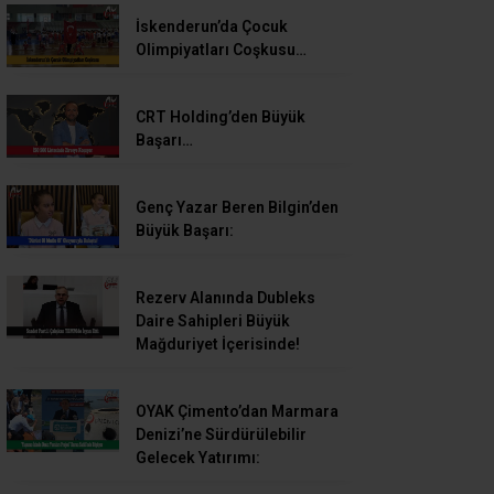
İskenderun’da Çocuk
Olimpiyatları Coşkusu…
CRT Holding’den Büyük
Başarı…
Genç Yazar Beren Bilgin’den
Büyük Başarı:
Rezerv Alanında Dubleks
Daire Sahipleri Büyük
Mağduriyet İçerisinde!
OYAK Çimento’dan Marmara
Denizi’ne Sürdürülebilir
Gelecek Yatırımı: