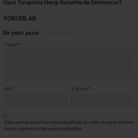
Oyun Terapisini Hangi Durumlarda Öneriyoruz?
YORUMLAR
Bir yanıt yazın
Yorum
*
Ad
*
E-posta
*
Daha sonraki yorumlarımda kullanılması için adım, e-posta adresim
ve site adresim bu tarayıcıya kaydedilsin.