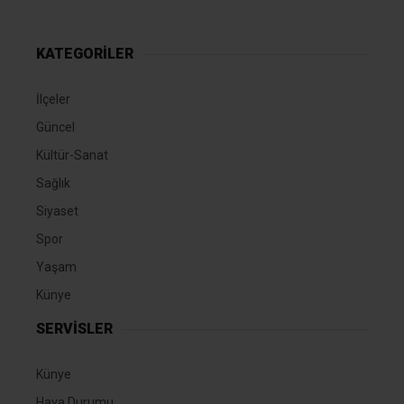
KATEGORİLER
İlçeler
Güncel
Kültür-Sanat
Sağlık
Siyaset
Spor
Yaşam
Künye
SERVİSLER
Künye
Hava Durumu