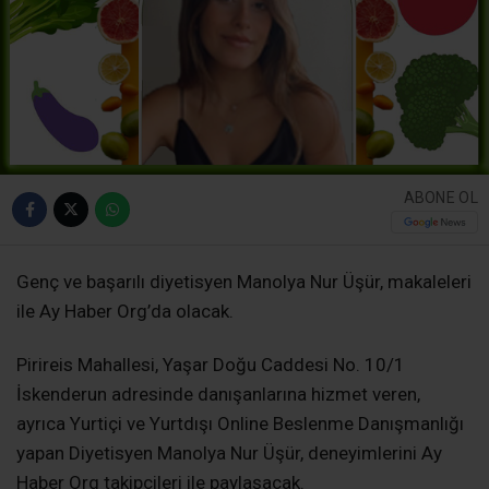
ABONE OL
Genç ve başarılı diyetisyen Manolya Nur Üşür, makaleleri
ile Ay Haber Org’da olacak.
Pirireis Mahallesi, Yaşar Doğu Caddesi No. 10/1
İskenderun adresinde danışanlarına hizmet veren,
ayrıca Yurtiçi ve Yurtdışı Online Beslenme Danışmanlığı
yapan Diyetisyen Manolya Nur Üşür, deneyimlerini Ay
Haber Org takipçileri ile paylaşacak.