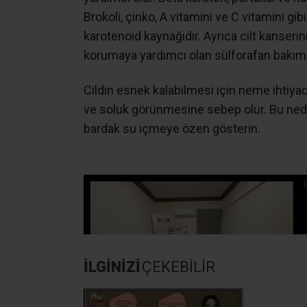
Brokoli, çinko, A vitamini ve C vitamini gibi
karotenoid kaynağıdır. Ayrıca cilt kanserin
korumaya yardımcı olan sülforafan bakım
Cildin esnek kalabilmesi için neme ihtiyacı
ve soluk görünmesine sebep olur. Bu nedenl
bardak su içmeye özen gösterin.
İLGİNİZİ
ÇEKEBİLİR