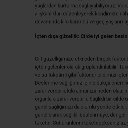
yağlardan kurtulma sağlayabiliyoruz. Vücu
alışkanlıkları düzenleyerek kendimize daha
devamında kilo kontrolü ve geç yaşlanmay
İçten dışa güzellik: Cilde iyi gelen besin
Cilt güzelliğimize etki eden birçok faktör
içten gelenler olarak gruplandırılabilir. 
ve su tüketimi gibi faktörler cildimizi içte
Beslenme sağlığımız için oldukça önemli
zarar verebilir, kilo almanıza neden olabilir
organlara zarar verebilir. Sağlıklı bir cil
genel sağlığımızı da olumlu yönde etkiler. S
genel olarak sağlıklı beslenmeye, dengeli
tüketin. Süt ürünlerini tüketecekseniz az y