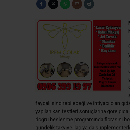
faydalı sindirebileceği ve ihtiyacı olan gı
yapılan kan testleri sonuçlarına göre gıda al
doğru beslenme programında florasını boz
gündelik takviye ilaç ya da supplementerler