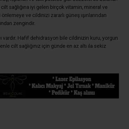
 cilt sağlığına iyi gelen birçok vitamin, mineral ve
i önlemeye ve cildinizi zararlı güneş ışınlarından
ından zengindir.
 vardır. Hafif dehidrasyon bile cildinizin kuru, yorgun
e cilt sağlığınız için günde en az altı ila sekiz