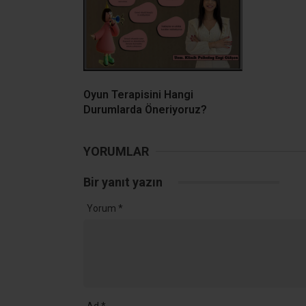
Oyun Terapisini Hangi
Durumlarda Öneriyoruz?
YORUMLAR
Bir yanıt yazın
Yorum
*
Ad
*