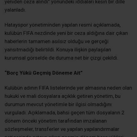
yeniden ceza alındı” yönündeki iddiaları kesin bir dille
yalanladı.
Hatayspor yönetiminden yapılan resmi açıklamada,
kulübün FIFA nezdinde yeni bir ceza aldığına dair çıkan
haberlerin tamamen asılsız olduğu ve gerçeği
yansıtmadığı belirtildi. Konuya ilişkin paylaşılan
kurumsal görselde de duruma net bir çizgi çekildi.
“Borç Yükü Geçmiş Döneme Ait”
Kulübün adının FIFA listelerinde yer almasına neden olan
hukuki ve mali dosyalara açıklık getiren yönetim, bu
durumun mevcut yönetimle bir ilgisi olmadığını
vurguladı. Açıklamada, bahsi geçen tüm dosyaların 2
dönem önceki yönetim tarafından imzalanan
sözleşmeler, transferler ve yapılan yapılandırmalar