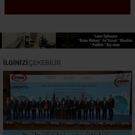
İLGİNİZİ
ÇEKEBİLİR