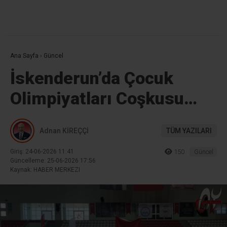
Ana Sayfa
›
Güncel
İskenderun’da Çocuk
Olimpiyatları Coşkusu…
Adnan KİREÇÇİ
TÜM YAZILARI
Giriş: 24-06-2026 11:41
150
Güncel
Güncelleme: 25-06-2026 17:56
Kaynak: HABER MERKEZI