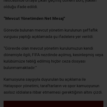
neticesinde ortaya çıkan geçmiş dönem borç yükleri
olduğu ifade edildi.
“Mevcut Yönetimden Net Mesaj”
Görevde bulunan mevcut yönetim kurulunun şeffaflık
vurgusu yaptığı açıklamada şu ifadelere yer verildi:
“Görevde olan mevcut yönetim kurulumuzun kendi
dönemiyle ilgili, FIFA nezdinde açılmış, kesinleşmiş veya
kulübümüze tebliğ edilmiş hiçbir ceza dosyası
bulunmamaktadır.”
Kamuoyuna saygıyla duyurulan bu açıklama ile
Hatayspor yönetimi, taraftarların ve spor kamuoyunun
asılsız iddialara itibar etmemesi gerektiğinin altını çizdi.