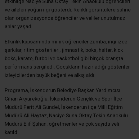
etkinliğe Naciye Suna Oktay Tekin Anaokulu öğrencileri
ve aileleri yoğun ilgi gösterdi. Renkli görüntülere sahne
olan organizasyonda öğrenciler ve veliler unutulmaz
anlar yaşadı.
Etkinlik kapsamında minik öğrenciler zumba, ingilizce
şarkılar, ritim gösterileri, jimnastik, boks, halter, kick
boks, karate, futbol ve basketbol gibi birçok branşta
performans sergiledi. Çocukların hazırladığı gösteriler
izleyicilerden büyük beğeni ve alkış aldı.
Programa, İskenderun Belediye Başkan Yardımcısı
Cihan Akyürekoğlu, İskenderun Gençlik ve Spor İlçe
Müdürü Ferit Ali Gündel, İskenderun ilçe Milli Eğitim
Müdürü Ali Haytaz, Naciye Suna Oktay Tekin Anaokulu
Müdürü Elif Şahan, öğretmenler ve çok sayıda veli
katıldı.