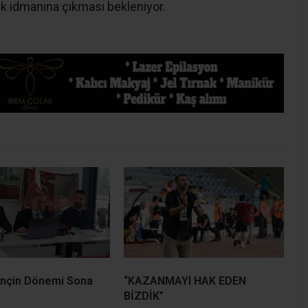
lk idmanına çıkması bekleniyor.
inçin Dönemi Sona
“KAZANMAYI HAK EDEN
BİZDİK”