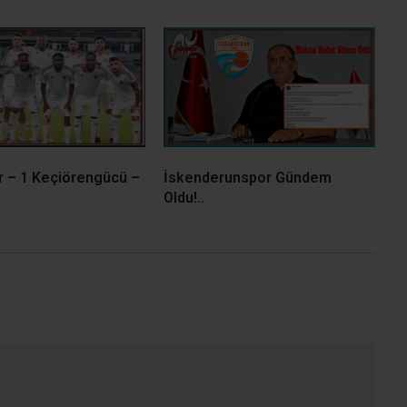
 – 1 Keçiörengücü –
İskenderunspor Gündem
Oldu!..