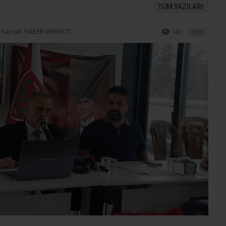
TÜM YAZILARI
Kaynak: HABER MERKEZI
740
Spor