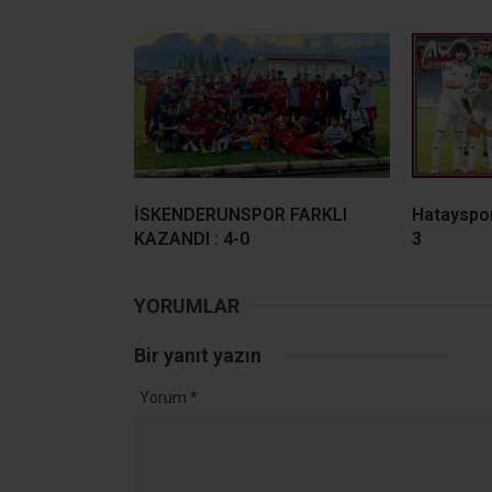
İSKENDERUNSPOR FARKLI
Hatayspor
KAZANDI : 4-0
3
YORUMLAR
Bir yanıt yazın
Yorum
*