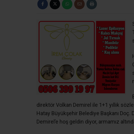
direktör Volkan Demirel ile 1+1 yıllık sö
Hatay Büyükşehir Belediye Başkanı Doç. Dr
Demirel’e hoş geldin diyor, armamız altında