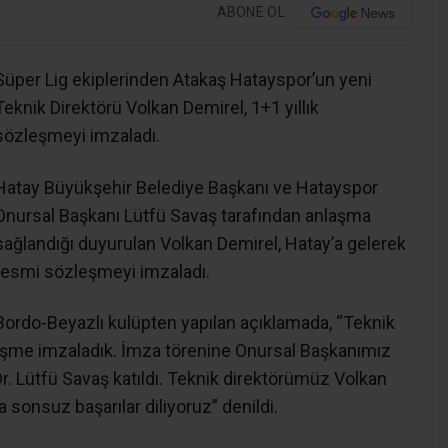
ABONE OL
Süper Lig ekiplerinden Atakaş Hatayspor’un yeni
Teknik Direktörü Volkan Demirel, 1+1 yıllık
sözleşmeyi imzaladı.
Hatay Büyükşehir Belediye Başkanı ve Hatayspor
Onursal Başkanı Lütfü Savaş tarafından anlaşma
sağlandığı duyurulan Volkan Demirel, Hatay’a gelerek
resmi sözleşmeyi imzaladı.
Bordo-Beyazlı kulüpten yapılan açıklamada, “Teknik
zleşme imzaladık. İmza törenine Onursal Başkanımız
. Lütfü Savaş katıldı. Teknik direktörümüz Volkan
 sonsuz başarılar diliyoruz” denildi.