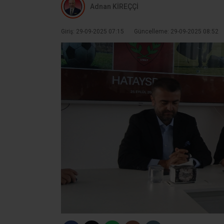
Adnan KİREÇÇİ
Giriş: 29-09-2025 07:15
Güncelleme: 29-09-2025 08:52