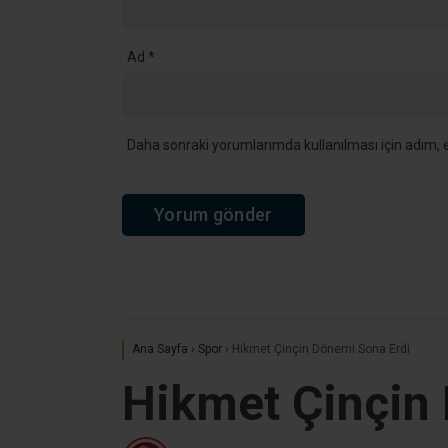
Ad
*
Daha sonraki yorumlarımda kullanılması için adım, e
Ana Sayfa
›
Spor
›
Hikmet Çinçin Dönemi Sona Erdi
Hikmet Çinçin