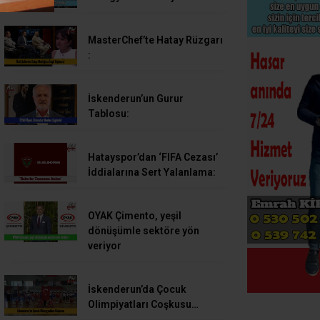
MasterChef’te Hatay Rüzgarı
:
İskenderun’un Gurur
Tablosu:
Hatayspor’dan ‘FIFA Cezası’
İddialarına Sert Yalanlama:
OYAK Çimento, yeşil
dönüşümle sektöre yön
veriyor
İskenderun’da Çocuk
Olimpiyatları Coşkusu…