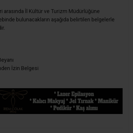
ri arasında İl Kültür ve Turizm Müdürlüğüne
ebinde bulunacakların aşağıda belirtilen belgelerle
ir.
Beyanı
nden İzin Belgesi