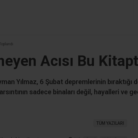
Toplandı
meyen Acısı Bu Kitap
yman Yılmaz, 6 Şubat depremlerinin bıraktığı de
arsıntının sadece binaları değil, hayalleri ve g
TÜM YAZILARI