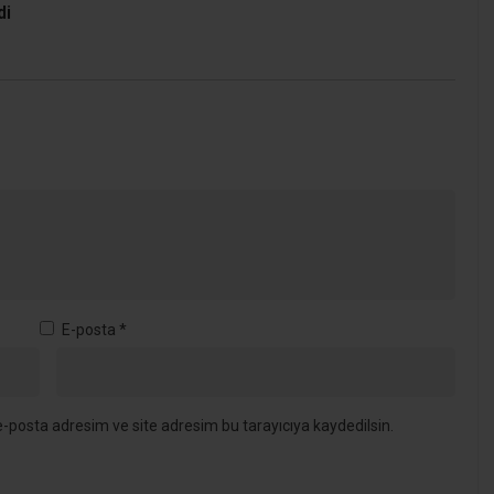
di
E-posta
*
-posta adresim ve site adresim bu tarayıcıya kaydedilsin.