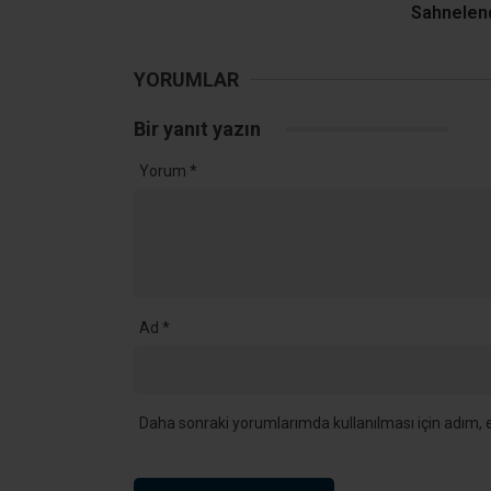
Sahnelen
YORUMLAR
Bir yanıt yazın
Yorum
*
Ad
*
Daha sonraki yorumlarımda kullanılması için adım, e