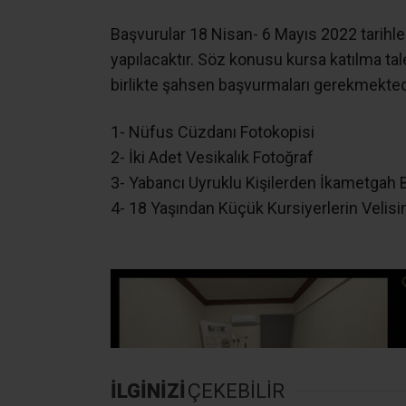
Başvurular 18 Nisan- 6 Mayıs 2022 tarihle
yapılacaktır. Söz konusu kursa katılma tal
birlikte şahsen başvurmaları gerekmekted
1- Nüfus Cüzdanı Fotokopisi
2- İki Adet Vesikalık Fotoğraf
3- Yabancı Uyruklu Kişilerden İkametgah 
4- 18 Yaşından Küçük Kursiyerlerin Velisi
İLGİNİZİ
ÇEKEBİLİR