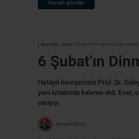
Ana Sayfa
›
Genel
›
6 Şubat’ın Dinmeyen Acısı Bu Kitapta 
6 Şubat’ın Din
Hataylı hemşerimiz Prof. Dr. Süle
yeni kitabında kaleme aldı. Eser, s
seriyor.
Adnan KİREÇÇİ