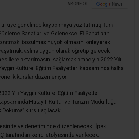
ABONE OL
Türkiye genelinde kaybolmaya yüz tutmuş Türk
Süsleme Sanatları ve Geleneksel El Sanatlarını
tanıtmak, bozulmasını, yok olmasını önleyerek
yaşatmak, aslına uygun olarak öğretip gelecek
nesillere aktarılmasını sağlamak amacıyla 2022 Yılı
Yaygın Kültürel Eğitim Faaliyetleri kapsamında halka
yönelik kurslar düzenleniyor.
2022 Yılı Yaygın Kültürel Eğitim Faaliyetleri
kapsamında Hatay İl Kültür ve Turizm Müdürlüğü
k Dokuma” kursu açılacak.
yesinde ve denetiminde düzenlenecek “İpek
tarafından kendi atölyesinde verilecek.