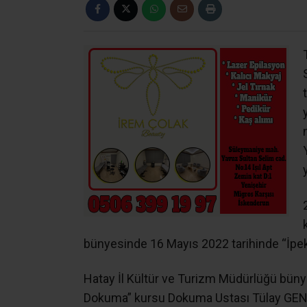
bünyesinde 16 Mayıs 2022 tarihinde “İpe
Hatay İl Kültür ve Turizm Müdürlüğü bün
Dokuma” kursu Dokuma Ustası Tülay GENÇ 