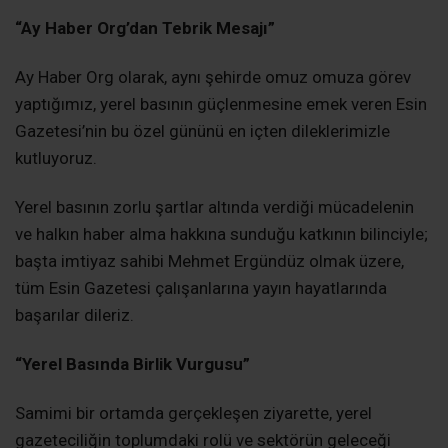
“Ay Haber Org’dan Tebrik Mesajı”
Ay Haber Org olarak, aynı şehirde omuz omuza görev
yaptığımız, yerel basının güçlenmesine emek veren Esin
Gazetesi’nin bu özel gününü en içten dileklerimizle
kutluyoruz.
Yerel basının zorlu şartlar altında verdiği mücadelenin
ve halkın haber alma hakkına sunduğu katkının bilinciyle;
başta imtiyaz sahibi Mehmet Ergündüz olmak üzere,
tüm Esin Gazetesi çalışanlarına yayın hayatlarında
başarılar dileriz.
“Yerel Basında Birlik Vurgusu”
Samimi bir ortamda gerçekleşen ziyarette, yerel
gazeteciliğin toplumdaki rolü ve sektörün geleceği