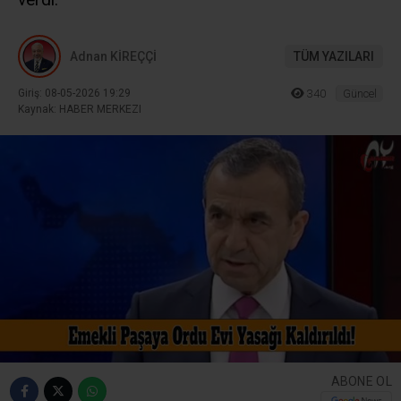
Adnan KİREÇÇİ
TÜM YAZILARI
Giriş: 08-05-2026 19:29
340
Güncel
Kaynak: HABER MERKEZI
ABONE OL