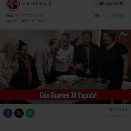
Adnan KİREÇÇİ
TÜM YAZILARI
Giriş: 08-05-2026 21:45
353
Güncel
Kaynak: HABER MERKEZI
ABONE OL