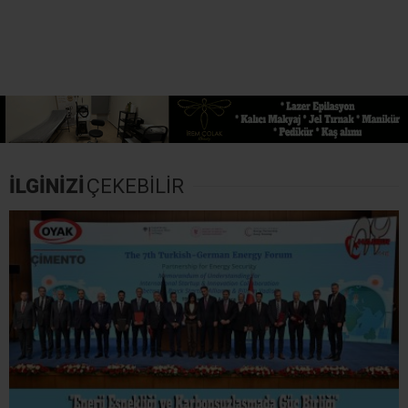
İLGİNİZİ
ÇEKEBİLİR