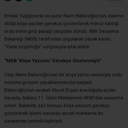
Emekli Tuğgeneral ve yazar Naim Babüroğlu’nun, kaleme
aldığı köşe yazıları gerekçe gösterilerek maruz kaldığı
ordu evine giriş yasağı yargıdan döndü. Milli Savunma
Bakanlığı (MSB) tarafından uygulanan yasak kararı,
“ifade özgürlüğü” vurgusuyla iptal edildi.
“MSB ‘Köşe Yazısını’ Gerekçe Göstermişti”
Olay, Naim Babüroğlu’nun bir köşe yazısı nedeniyle ordu
evlerine girişinin yasaklanmasıyla başladı.
Babüroğlu’nun avukatı Murat Ergün aracılığıyla açılan
davada, Ankara 11. İdare Mahkemesi MSB’den savunma
istedi. Bakanlık, söz konusu köşe yazısını gerekçe
göstererek işlemi savundu ancak mahkeme bu
savunmayı yerinde bulmadı.