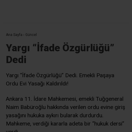
Ana Sayfa
›
Güncel
Yargı “İfade Özgürlüğü”
Dedi
Yargı “İfade Özgürlüğü” Dedi. Emekli Paşaya
Ordu Evi Yasağı Kaldırıldı!
Ankara 11. İdare Mahkemesi, emekli Tuğgeneral
Naim Babüroğlu hakkında verilen ordu evine giriş
yasağını hukuka aykırı bularak durdurdu.
Mahkeme, verdiği kararla adeta bir “hukuk dersi”
verdi.