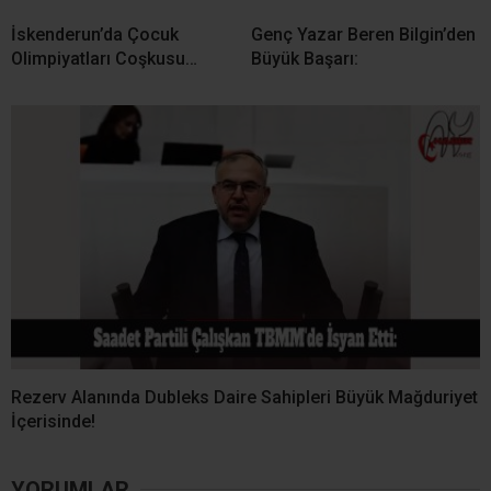
İskenderun’da Çocuk
Genç Yazar Beren Bilgin’den
Olimpiyatları Coşkusu…
Büyük Başarı:
Rezerv Alanında Dubleks Daire Sahipleri Büyük Mağduriyet
İçerisinde!
YORUMLAR