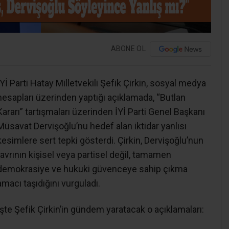
ABONE OL
İYİ Parti Hatay Milletvekili Şefik Çirkin, sosyal medya
hesapları üzerinden yaptığı açıklamada, “Butlan
Kararı” tartışmaları üzerinden İYİ Parti Genel Başkanı
Müsavat Dervişoğlu’nu hedef alan iktidar yanlısı
kesimlere sert tepki gösterdi. Çirkin, Dervişoğlu’nun
tavrının kişisel veya partisel değil, tamamen
demokrasiye ve hukuki güvenceye sahip çıkma
amacı taşıdığını vurguladı.
İşte Şefik Çirkin’in gündem yaratacak o açıklamaları: