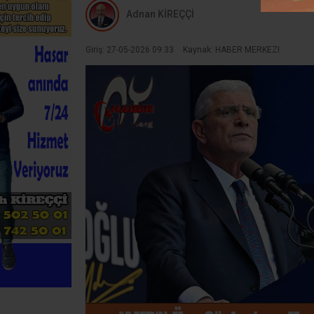
Adnan KİREÇÇİ
Giriş: 27-05-2026 09:33
Kaynak: HABER MERKEZI