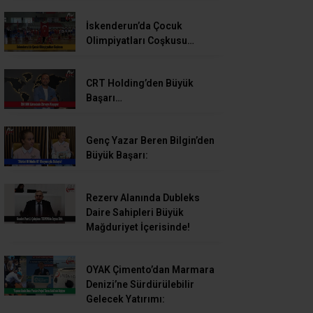
İskenderun’da Çocuk
Olimpiyatları Coşkusu…
CRT Holding’den Büyük
Başarı…
Genç Yazar Beren Bilgin’den
Büyük Başarı:
Rezerv Alanında Dubleks
Daire Sahipleri Büyük
Mağduriyet İçerisinde!
OYAK Çimento’dan Marmara
Denizi’ne Sürdürülebilir
Gelecek Yatırımı: