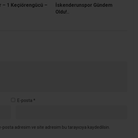
 – 1 Keçiörengücü –
İskenderunspor Gündem
Oldu!..
E-posta
*
-posta adresim ve site adresim bu tarayıcıya kaydedilsin.