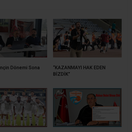
inçin Dönemi Sona
“KAZANMAYI HAK EDEN
BİZDİK”