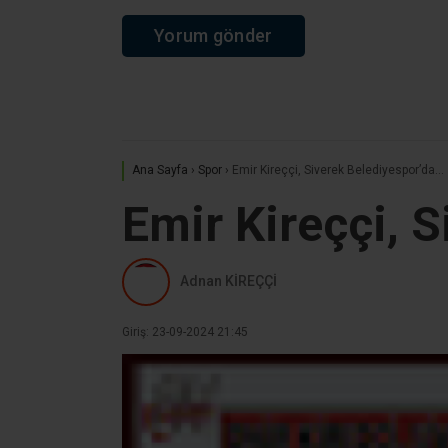
Ana Sayfa
›
Spor
›
Emir Kireççi, Siverek Belediyespor’da…
Emir Kireççi, 
Adnan KİREÇÇİ
Giriş: 23-09-2024 21:45