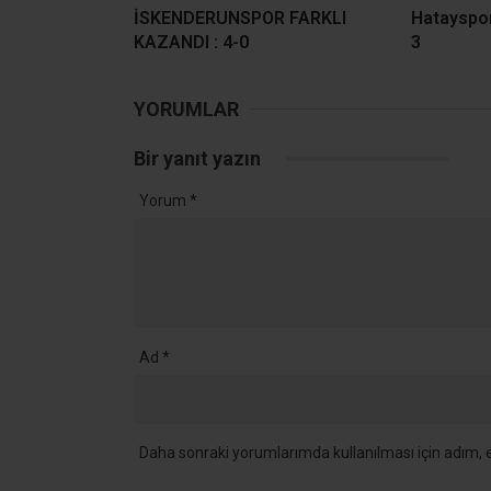
İSKENDERUNSPOR FARKLI
Hatayspor
KAZANDI : 4-0
3
YORUMLAR
Bir yanıt yazın
Yorum
*
Ad
*
Daha sonraki yorumlarımda kullanılması için adım, e