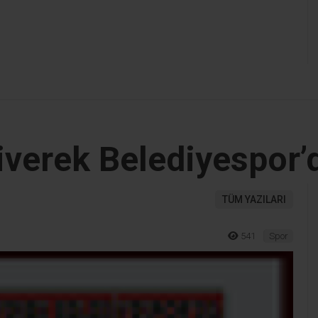
Siverek Belediyespor
TÜM YAZILARI
541
Spor