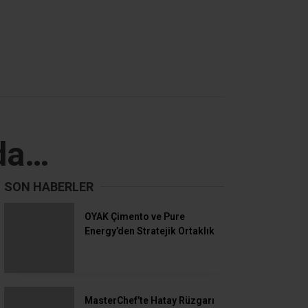
’da…
SON HABERLER
OYAK Çimento ve Pure
Energy’den Stratejik Ortaklık
MasterChef’te Hatay Rüzgarı
: