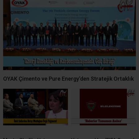
OYAK Çimento ve Pure Energy’den Stratejik Ortaklık