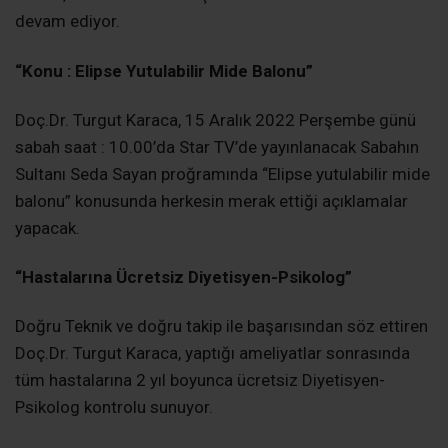
devam ediyor.
“Konu : Elipse Yutulabilir Mide Balonu”
Doç.Dr. Turgut Karaca, 15 Aralık 2022 Perşembe günü
sabah saat : 10.00’da Star TV’de yayınlanacak Sabahın
Sultanı Seda Sayan proğramında “Elipse yutulabilir mide
balonu” konusunda herkesin merak ettiği açıklamalar
yapacak.
“Hastalarına Ücretsiz Diyetisyen-Psikolog”
Doğru Teknik ve doğru takip ile başarısından söz ettiren
Doç.Dr. Turgut Karaca, yaptığı ameliyatlar sonrasında
tüm hastalarına 2 yıl boyunca ücretsiz Diyetisyen-
Psikolog kontrolu sunuyor.