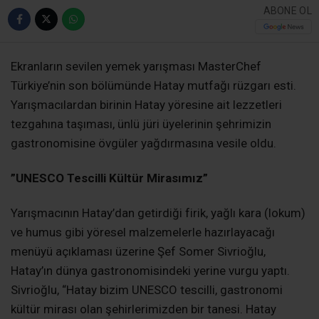
ABONE OL
​Ekranların sevilen yemek yarışması MasterChef
Türkiye’nin son bölümünde Hatay mutfağı rüzgarı esti.
Yarışmacılardan birinin Hatay yöresine ait lezzetleri
tezgahına taşıması, ünlü jüri üyelerinin şehrimizin
gastronomisine övgüler yağdırmasına vesile oldu.
​”UNESCO Tescilli Kültür Mirasımız”
​Yarışmacının Hatay’dan getirdiği firik, yağlı kara (lokum)
ve humus gibi yöresel malzemelerle hazırlayacağı
menüyü açıklaması üzerine Şef Somer Sivrioğlu,
Hatay’ın dünya gastronomisindeki yerine vurgu yaptı.
Sivrioğlu, “Hatay bizim UNESCO tescilli, gastronomi
kültür mirası olan şehirlerimizden bir tanesi. Hatay