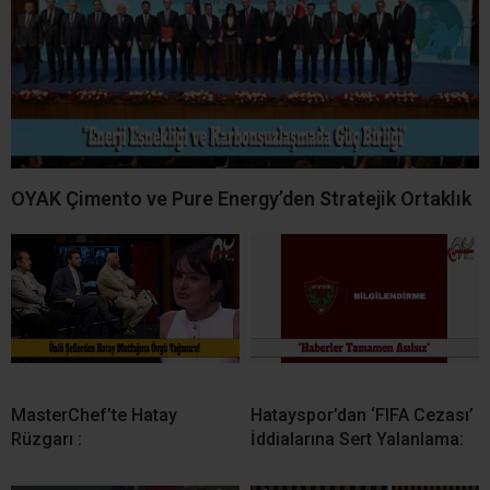
OYAK Çimento ve Pure Energy’den Stratejik Ortaklık
MasterChef’te Hatay
Hatayspor’dan ‘FIFA Cezası’
Rüzgarı :
İddialarına Sert Yalanlama: