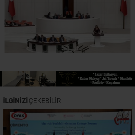
İLGİNİZİ
ÇEKEBİLİR