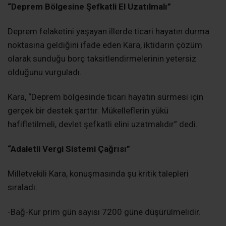
“​Deprem Bölgesine Şefkatli El Uzatılmalı”
Deprem felaketini yaşayan illerde ticari hayatın durma
noktasına geldiğini ifade eden Kara, iktidarın çözüm
olarak sunduğu borç taksitlendirmelerinin yetersiz
olduğunu vurguladı.
Kara, “Deprem bölgesinde ticari hayatın sürmesi için
gerçek bir destek şarttır. Mükelleflerin yükü
hafifletilmeli, devlet şefkatli elini uzatmalıdır” dedi.
“​Adaletli Vergi Sistemi Çağrısı”
Milletvekili Kara, konuşmasında şu kritik talepleri
sıraladı:
​-Bağ-Kur prim gün sayısı 7200 güne düşürülmelidir.