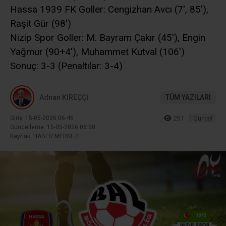
Hassa 1939 FK Goller: Cengizhan Avcı (7′, 85′),
Raşit Gür (98′)
Nizip Spor Goller: M. Bayram Çakır (45′), Engin
Yağmur (90+4′), Muhammet Kutval (106′)
Sonuç: 3-3 (Penaltılar: 3-4)
Adnan KİREÇÇİ
TÜM YAZILARI
Giriş: 15-05-2026 06:46
291
Güncel
Güncelleme: 15-05-2026 06:58
Kaynak: HABER MERKEZI