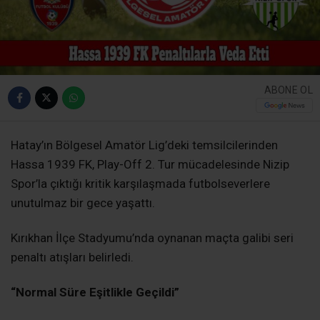
ABONE OL
Hatay’ın Bölgesel Amatör Lig’deki temsilcilerinden
Hassa 1939 FK, Play-Off 2. Tur mücadelesinde Nizip
Spor’la çıktığı kritik karşılaşmada futbolseverlere
unutulmaz bir gece yaşattı.
Kırıkhan İlçe Stadyumu’nda oynanan maçta galibi seri
penaltı atışları belirledi.
“Normal Süre Eşitlikle Geçildi”