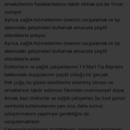
emekçilerinin fedakarlıklarını takdir etmek için bir fırsat
sunuyor.
Ayrıca, sağlık hizmetlerinin önemini vurgulamak ve tıp
alanındaki gelişmeleri kutlamak amacıyla çeşitli
etkinliklerle anılıyor.
Ayrıca, sağlık hizmetlerinin önemini vurgulamak ve tıp
alanındaki gelişmeleri kutlamak amacıyla çeşitli
etkinliklerle anılır.
Doktorların ve sağlık çalışanlarının 14 Mart Tıp Bayramı
hakkındaki duygularının çeşitli olduğu bir gerçek.
Pek çoğu, bu günün kendilerine adanmış olması ve
emeklerinin takdir edilmesi fikrinden memnuniyet duyar.
Ancak, bazı doktorlar ve sağlık çalışanları, bu özel günün
sembolik kutlamalarının yanı sıra, daha somut
iyileştirmelerin yapılması gerektiğini de
vurgulamaktadır.
Çalışma koşullarının düzeltilmesi, maaşların artırılması