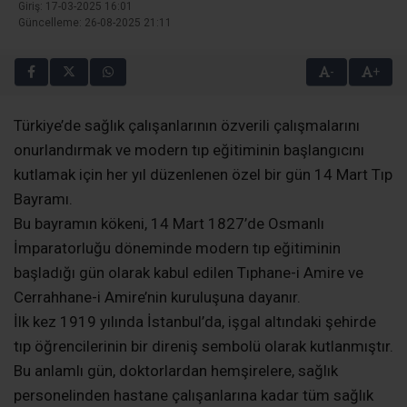
Giriş: 17-03-2025 16:01
Güncelleme: 26-08-2025 21:11
-
+
Türkiye’de sağlık çalışanlarının özverili çalışmalarını
onurlandırmak ve modern tıp eğitiminin başlangıcını
kutlamak için her yıl düzenlenen özel bir gün 14 Mart Tıp
Bayramı.
Bu bayramın kökeni, 14 Mart 1827’de Osmanlı
İmparatorluğu döneminde modern tıp eğitiminin
başladığı gün olarak kabul edilen Tıphane-i Amire ve
Cerrahhane-i Amire’nin kuruluşuna dayanır.
İlk kez 1919 yılında İstanbul’da, işgal altındaki şehirde
tıp öğrencilerinin bir direniş sembolü olarak kutlanmıştır.
Bu anlamlı gün, doktorlardan hemşirelere, sağlık
personelinden hastane çalışanlarına kadar tüm sağlık