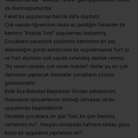
de duymuşsunuzdur.
Fakat bu uygulamayı ben ilk defa duydum…
Çok sayıda öğrencinin okula aç geldiğini farkeden bir
kantinci “Askıda Tost” uygulaması başlatmış.
Çocukların parasızlık yüzünden kantinden bir şey
alamadığını gören kantincinin bu uygulamasına Yurt içi
ve Yurt dışından çok sayıda vatandaş destek vermiş.
“Az veren candan, çok veren maldan” derler ya, az-çok
demeden yapılacak destekler çocukların yüzünü
güldürecektir.
Belki İlçe Belediye Başkanları Vicdan sahiplerinin,
Hayırsever işinsanlarının desteği olmadan da bu
uygulamayı başlatabilirler…
Okuldaki çocuklara, bir gün Tost, bir gün Sandviç
verilemez mi?.. Hergün olmasada haftanın birkaç günü
böyle bir uygulama yapılamaz mı?..