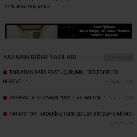
Yetkililere Duyurulur!..
YAZARIN DİĞER YAZILARI
TÜM YAZILARI
TARLADAN RAFA FİYAT UÇURUMU : “BELEDİYELER
GÖREVE !..”
07 Haziran 2026
EDEBİYAT BULUŞMASI: “UMUT VE HAFIZA!..”
24 Mayıs 2026
HATAYSPOR : KADERİNE TERK EDİLEN BİR ŞEHİR MİRASI
12 Mayıs 2026