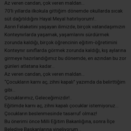
Az veren candan, çok veren maldan…
70’li yıllarda ilkokula gittiğim dönemde okullarda sıcak
süt dağıtıldığını Hayal Meyal hatırlıyorum!..
Asrın Felaketini yaşayan ilimizde, birçok vatandaşımızın
Konteynırlarda yaşamak, yaşamlarını sürdürmek
zorunda kaldığı, birçok öğrencinin eğitim-öğretimini
Konteynır sınıflarda görmek zorunda kaldığı, kış aylarına
girmeye hazırlandığımız bu dönemde, en azından bu zor
günleri atlatana kadar…
Az veren candan, çok veren maldan…
“Çocukların karnı aç, zihni kapalı” yazımda da belirttiğim
gibi…
Çocuklarımız, Geleceğimizdir!..
Eğitimde karnı aç, zihni kapalı çocuklar istemiyoruz…
Çocukların beslenmesinde tasarruf olmaz!
Bu önerimi önce Milli Eğitim Bakanlığına, sonra İlçe
Belediye Başkanlarına yineliyorum…