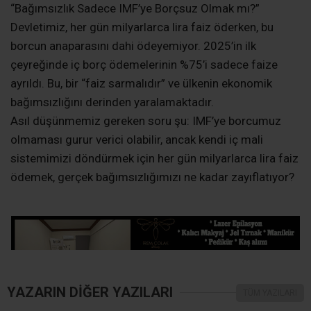
“Bağımsızlık Sadece IMF’ye Borçsuz Olmak mı?”
​Devletimiz, her gün milyarlarca lira faiz öderken, bu
borcun anaparasını dahi ödeyemiyor. 2025’in ilk
çeyreğinde iç borç ödemelerinin %75’i sadece faize
ayrıldı. Bu, bir “faiz sarmalıdır” ve ülkenin ekonomik
bağımsızlığını derinden yaralamaktadır.
​Asıl düşünmemiz gereken soru şu: IMF’ye borcumuz
olmaması gurur verici olabilir, ancak kendi iç mali
sistemimizi döndürmek için her gün milyarlarca lira faiz
ödemek, gerçek bağımsızlığımızı ne kadar zayıflatıyor?
YAZARIN DİĞER YAZILARI
TÜM YAZILARI