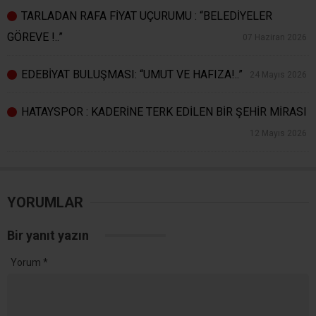
TARLADAN RAFA FİYAT UÇURUMU : “BELEDİYELER
GÖREVE !..”
07 Haziran 2026
EDEBİYAT BULUŞMASI: “UMUT VE HAFIZA!..”
24 Mayıs 2026
HATAYSPOR : KADERİNE TERK EDİLEN BİR ŞEHİR MİRASI
12 Mayıs 2026
YORUMLAR
Bir yanıt yazın
Yorum
*