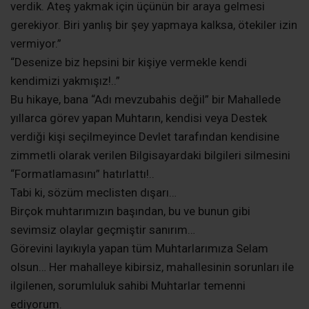
verdik. Ateş yakmak için üçünün bir araya gelmesi
gerekiyor. Biri yanlış bir şey yapmaya kalksa, ötekiler izin
vermiyor.”
“Desenize biz hepsini bir kişiye vermekle kendi
kendimizi yakmışız!..”
Bu hikaye, bana “Adı mevzubahis değil” bir Mahallede
yıllarca görev yapan Muhtarın, kendisi veya Destek
verdiği kişi seçilmeyince Devlet tarafından kendisine
zimmetli olarak verilen Bilgisayardaki bilgileri silmesini
“Formatlamasını” hatırlattı!..
Tabi ki, sözüm meclisten dışarı…
Birçok muhtarımızın başından, bu ve bunun gibi
sevimsiz olaylar geçmiştir sanırım…
Görevini layıkıyla yapan tüm Muhtarlarımıza Selam
olsun… Her mahalleye kibirsiz, mahallesinin sorunları ile
ilgilenen, sorumluluk sahibi Muhtarlar temenni
ediyorum.