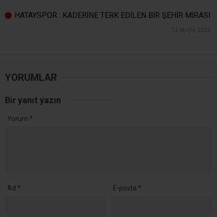
HATAYSPOR : KADERİNE TERK EDİLEN BİR ŞEHİR MİRASI
12 Mayıs 2026
YORUMLAR
Bir yanıt yazın
Yorum
*
Ad
*
E-posta
*