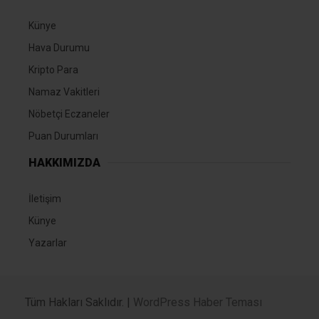
Künye
Hava Durumu
Kripto Para
Namaz Vakitleri
Nöbetçi Eczaneler
Puan Durumları
HAKKIMIZDA
İletişim
Künye
Yazarlar
Tüm Hakları Saklıdır. |
WordPress Haber Teması