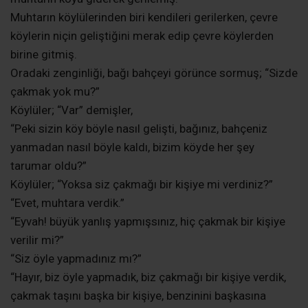
Muhtarın köylülerinden biri kendileri gerilerken, çevre
köylerin niçin geliştiğini merak edip çevre köylerden
birine gitmiş.
Oradaki zenginliği, bağı bahçeyi görünce sormuş; “Sizde
çakmak yok mu?”
Köylüler; “Var” demişler,
“Peki sizin köy böyle nasıl gelişti, bağınız, bahçeniz
yanmadan nasıl böyle kaldı, bizim köyde her şey
tarumar oldu?”
Köylüler; “Yoksa siz çakmağı bir kişiye mi verdiniz?”
“Evet, muhtara verdik.”
“Eyvah! büyük yanlış yapmışsınız, hiç çakmak bir kişiye
verilir mi?”
“Siz öyle yapmadınız mı?”
“Hayır, biz öyle yapmadık, biz çakmağı bir kişiye verdik,
çakmak taşını başka bir kişiye, benzinini başkasına