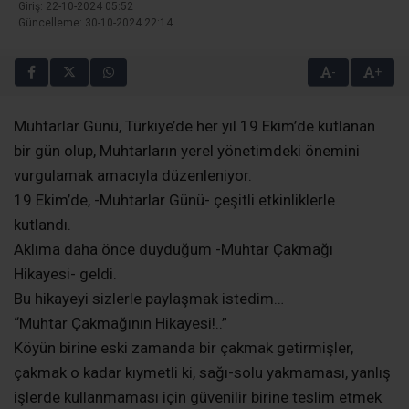
Giriş: 22-10-2024 05:52
Güncelleme: 30-10-2024 22:14
-
+
Muhtarlar Günü, Türkiye’de her yıl 19 Ekim’de kutlanan
bir gün olup, Muhtarların yerel yönetimdeki önemini
vurgulamak amacıyla düzenleniyor.
19 Ekim’de, -Muhtarlar Günü- çeşitli etkinliklerle
kutlandı.
Aklıma daha önce duyduğum -Muhtar Çakmağı
Hikayesi- geldi.
Bu hikayeyi sizlerle paylaşmak istedim…
“Muhtar Çakmağının Hikayesi!..”
Köyün birine eski zamanda bir çakmak getirmişler,
çakmak o kadar kıymetli ki, sağı-solu yakmaması, yanlış
işlerde kullanmaması için güvenilir birine teslim etmek