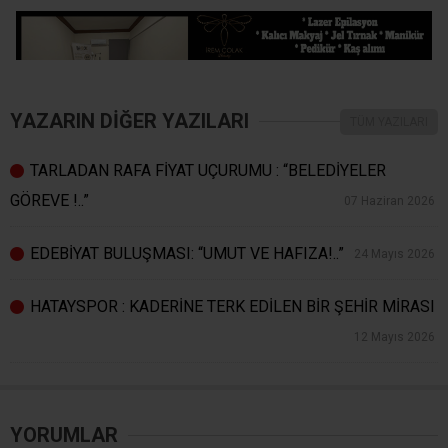
YAZARIN DİĞER YAZILARI
TÜM YAZILARI
TARLADAN RAFA FİYAT UÇURUMU : “BELEDİYELER
GÖREVE !..”
07 Haziran 2026
EDEBİYAT BULUŞMASI: “UMUT VE HAFIZA!..”
24 Mayıs 2026
HATAYSPOR : KADERİNE TERK EDİLEN BİR ŞEHİR MİRASI
12 Mayıs 2026
YORUMLAR