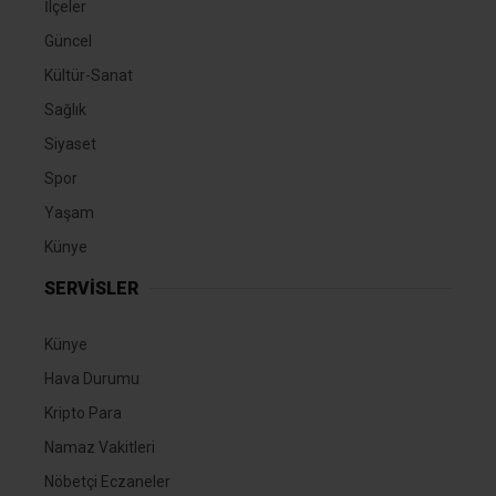
İlçeler
Güncel
Kültür-Sanat
Sağlık
Siyaset
Spor
Yaşam
Künye
SERVİSLER
Künye
Hava Durumu
Kripto Para
Namaz Vakitleri
Nöbetçi Eczaneler