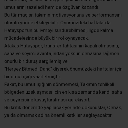
umutlarını tazeledi hem de özgüven kazandı.
Bu tür maçlar, takımın motivasyonunu ve performansını
olumlu yönde etkileyebilir. Önümüzdeki haftalarda
Hatayspor’un bu ivmeyi sürdürebilmesi, ligde kalma
mücadelesinde büyük bir rol oynayacak.
Atakaş Hatayspor, transfer tahtasının kapalı olmasına,
saha ve seyirci avantajından yoksun olmasına rağmen
onurlu bir duruş sergilemiş ve…
“Herşey Bitmedi Daha” diyerek önümüzdeki haftalar için
bir umut ışığı vaadetmiştir.
Fakat, bu umut ışığının sönmemesi, Takımın tehlikeli
bölgeden uzaklaşması için en kısa zamanda kendi saha
ve seyircisine kavuşturulması gerekiyor!..
Bu kritik dönemde yapılacak yerinde dokunuşlar, Olmak,
ya da olmamak adına önemli katkılar sağlayacaktır.