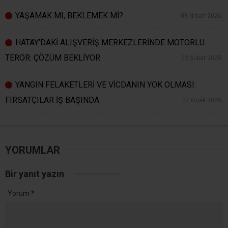
YAŞAMAK MI, BEKLEMEK Mİ?
08 Nisan 2026
HATAY’DAKİ ALIŞVERİŞ MERKEZLERİNDE MOTORLU
TERÖR: ÇÖZÜM BEKLİYOR
03 Şubat 2025
YANGIN FELAKETLERİ VE VİCDANIN YOK OLMASI:
FIRSATÇILAR İŞ BAŞINDA
27 Ocak 2025
YORUMLAR
Bir yanıt yazın
Yorum
*