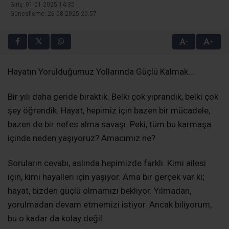
Giriş: 01-01-2025 14:35
Güncelleme: 26-08-2025 20:57
-
+
Hayatın Yorulduğumuz Yollarında Güçlü Kalmak…
Bir yılı daha geride bıraktık. Belki çok yıprandık, belki çok
şey öğrendik. Hayat, hepimiz için bazen bir mücadele,
bazen de bir nefes alma savaşı. Peki, tüm bu karmaşa
içinde neden yaşıyoruz? Amacımız ne?
Soruların cevabı, aslında hepimizde farklı. Kimi ailesi
için, kimi hayalleri için yaşıyor. Ama bir gerçek var ki;
hayat, bizden güçlü olmamızı bekliyor. Yılmadan,
yorulmadan devam etmemizi istiyor. Ancak biliyorum,
bu o kadar da kolay değil.