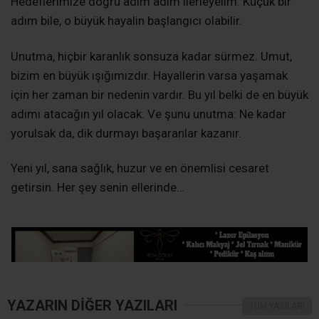
Hedeflerimize doğru adım adım ilerleyelim. Küçük bir
adım bile, o büyük hayalin başlangıcı olabilir.
Unutma, hiçbir karanlık sonsuza kadar sürmez. Umut,
bizim en büyük ışığımızdır. Hayallerin varsa yaşamak
için her zaman bir nedenin vardır. Bu yıl belki de en büyük
adımı atacağın yıl olacak. Ve şunu unutma: Ne kadar
yorulsak da, dik durmayı başaranlar kazanır.
Yeni yıl, sana sağlık, huzur ve en önemlisi cesaret
getirsin. Her şey senin ellerinde…
YAZARIN DİĞER YAZILARI
TÜM YAZILARI