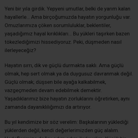
Yeni bir yıla girdik. Yepyeni umutlar, belki de yarım kalan
hayallerle… Ama birçoğumuzda hayatın yorgunluğu var.
Omuzlarımıza çöken sorumluluklar, beklentiler,
yaşadığımız hayal kırıklıkları… Bu yükleri taşırken bazen
tökezlediğimizi hissediyoruz. Peki, düşmeden nasıl
ilerleyeceğiz?
Hayatın sırrı, dik ve güçlü durmakta saklı. Ama güçlü
olmak, hep sert olmak ya da duygusuz davranmak değil.
Güçlü olmak; düşsen bile ayağa kalkabilmek,
vazgeçmeden devam edebilmek demektir.
Yaşadıklarımız bize hayatın zorluklarını öğretirken, aynı
zamanda dayanıklılığımızı da artırıyor.
Bu yıl kendimize bir söz verelim: Başkalarının yüklediği
yüklerden değil, kendi değerlerimizden güç alalım.