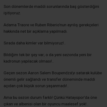
Son dönemlerde maddi sorunlarında baş gösterdiğini
işitiyoruz.
Adama Traore ve Ruben Riberio’nun ayrılış gerekçeleri
hakkında net bir açıklama yapılmadı.
Sırada daha kimler var bilmiyoruz!..
Bildiğim tek bir şey var; o da yeni sezonda yeni bir
kadronun yapılacak olması!..
Geçen sezon Aaron Salem Boupendza’yı satarak kulübe
önemli gelir sağlandı ve transfer döneminde maddi
açıdan çok büyük sorun yaşanmadı!..
Ama bu sezon durum farklı! Çünkü Hatayspor’da öne
çıkan ve albenisi olan bir oyuncu maalesef yok!..