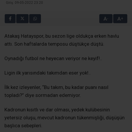
Giriş: 09-05-2022 23:20
-
+
Atakaş Hatayspor, bu sezon lige oldukça erken havlu
attı. Son haftalarda temposu düştükçe düştü.
Oynadığı futbol ne heyecan veriyor ne keyif!..
Ligin ilk yarısındaki takımdan eser yok!..
İlk kez izleyenler, “Bu takım, bu kadar puanı nasıl
topladı?” diye sormadan edemiyor.
Kadronun kısıtlı ve dar olması, yedek kulübesinin
yetersiz oluşu, mevcut kadronun tükenmişliği, düşüşün
başlıca sebepleri.