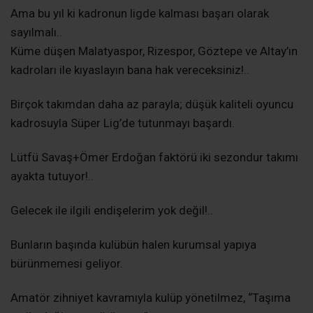
Ama bu yıl ki kadronun ligde kalması başarı olarak
sayılmalı..
Küme düşen Malatyaspor, Rizespor, Göztepe ve Altay’ın
kadroları ile kıyaslayın bana hak vereceksiniz!..
Birçok takımdan daha az parayla; düşük kaliteli oyuncu
kadrosuyla Süper Lig’de tutunmayı başardı.
Lütfü Savaş+Ömer Erdoğan faktörü iki sezondur takımı
ayakta tutuyor!..
Gelecek ile ilgili endişelerim yok değil!..
Bunların başında kulübün halen kurumsal yapıya
bürünmemesi geliyor.
Amatör zihniyet kavramıyla kulüp yönetilmez, “Taşıma