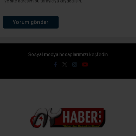
ve site adresim bu tarayıcıya kaydedilsin.
Sosyal medya hesaplarımızı keşfedin