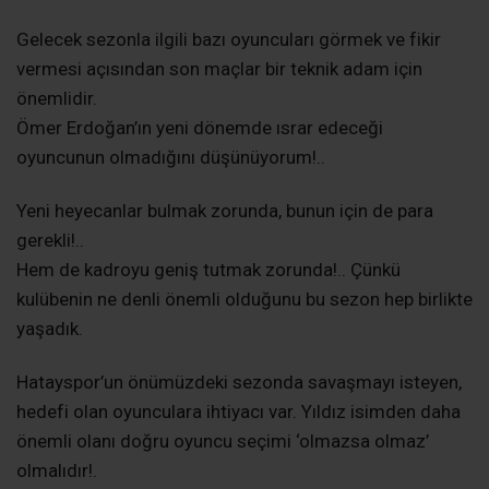
Gelecek sezonla ilgili bazı oyuncuları görmek ve fikir
vermesi açısından son maçlar bir teknik adam için
önemlidir.
Ömer Erdoğan’ın yeni dönemde ısrar edeceği
oyuncunun olmadığını düşünüyorum!..
Yeni heyecanlar bulmak zorunda, bunun için de para
gerekli!..
Hem de kadroyu geniş tutmak zorunda!.. Çünkü
kulübenin ne denli önemli olduğunu bu sezon hep birlikte
yaşadık.
Hatayspor’un önümüzdeki sezonda savaşmayı isteyen,
hedefi olan oyunculara ihtiyacı var. Yıldız isimden daha
önemli olanı doğru oyuncu seçimi ‘olmazsa olmaz’
olmalıdır!.