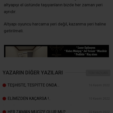
altyapıyı el üstünde taşıyanların bizde her zaman yeri
ayrıdır.
Altyapı oyuncu harcama yeri değil, kazanma yeri haline
getirilmeli.
YAZARIN DİĞER YAZILARI
TÜM YAZILARI
TEŞHİSTE, TESPİTTE ONDA…
16 Kasım 2022
ELİMİZDEN KAÇARSA !..
10 Kasım 2022
HER ZAMAN MUCİZE OLUR MU?..
02 Kasım 2022