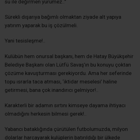
su ile değirmen yürümez..”
Sürekli dışarıya bağımlı olmaktan ziyade alt yapıya
yatırım yaparak bu iş çözülmeli.
Yani tesisleşme!..
Kulübün hem onursal başkanı, hem de Hatay Büyükşehir
Belediye Başkanı olan Lütfü Savaş’ın bu konuyu çoktan
çözüme kavuşturması gerekiyordu. Ama her seferinde
topu ısrarla taca atması, ‘iktidar meselesi’ haline
getirmesi, bana çok inandırıcı gelmiyor!..
Karakterli bir adamın sırtını kimseye dayama ihtiyacı
olmadığını herkesin bilmesi gerek!..
Yabancı bataklığında çürütülen futbolumuzda, milyon
dolarlar harcayarak kulüplerin batırıldığı bir ülkede