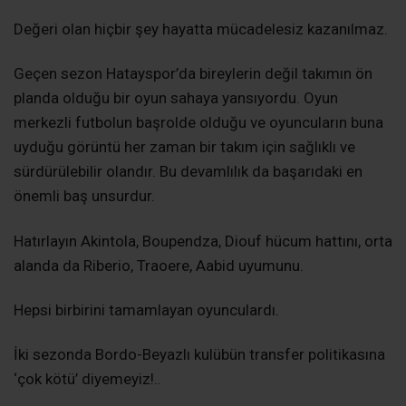
Değeri olan hiçbir şey hayatta mücadelesiz kazanılmaz.
Geçen sezon Hatayspor’da bireylerin değil takımın ön
planda olduğu bir oyun sahaya yansıyordu. Oyun
merkezli futbolun başrolde olduğu ve oyuncuların buna
uyduğu görüntü her zaman bir takım için sağlıklı ve
sürdürülebilir olandır. Bu devamlılık da başarıdaki en
önemli baş unsurdur.
Hatırlayın Akintola, Boupendza, Diouf hücum hattını, orta
alanda da Riberio, Traoere, Aabid uyumunu.
Hepsi birbirini tamamlayan oyunculardı.
İki sezonda Bordo-Beyazlı kulübün transfer politikasına
‘çok kötü’ diyemeyiz!..